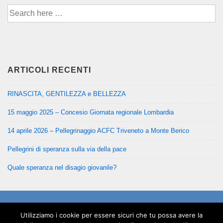
Cerca
per:
ARTICOLI RECENTI
RINASCITA, GENTILEZZA e BELLEZZA
15 maggio 2025 – Concesio Giornata regionale Lombardia
14 aprile 2026 – Pellegrinaggio ACFC Triveneto a Monte Berico
Pellegrini di speranza sulla via della pace
Quale speranza nel disagio giovanile?
Informativa Cookies
Utilizziamo i cookie per essere sicuri che tu possa avere la