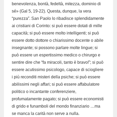
benevolenza, bontà, fedeltà, mitezza, dominio di
sé» (Gal 5, 19-22). Questa, dunque, la vera
“purezza”. San Paolo lo ribadisce splendidamente
ai cristiani di Corinto: si può essere dotati di mille
capacità; si può essere molto intelligenti; si può
essere dotto dottore o chiarissimo docente o abile
insegnante; si possono parlare molte lingue; si
può essere un espertissimo medico o chirurgo e
sentire dire che “fa miracoli, tanto è bravo!”; si può
essere acutissimo psicologo, capace di sciogliere
i più reconditi misteri della psiche; si può essere
abilissimi negli affari; si può essere affabulatore
politico o incantante conferenziere,
profumatamente pagato; si può essere economisti
di grido e funamboli del mondo finanziario …ma
se manca la carità non serve a nulla.