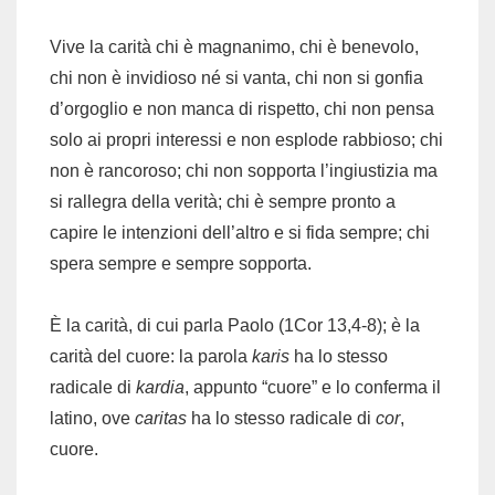
Vive la carità chi è magnanimo, chi è benevolo,
chi non è invidioso né si vanta, chi non si gonfia
d’orgoglio e non manca di rispetto, chi non pensa
solo ai propri interessi e non esplode rabbioso; chi
non è rancoroso; chi non sopporta l’ingiustizia ma
si rallegra della verità; chi è sempre pronto a
capire le intenzioni dell’altro e si fida sempre; chi
spera sempre e sempre sopporta.
È la carità, di cui parla Paolo (1Cor 13,4-8); è la
carità del cuore: la parola
karis
ha lo stesso
radicale di
kardia
, appunto “cuore” e lo conferma il
latino, ove
caritas
ha lo stesso radicale di
cor
,
cuore.