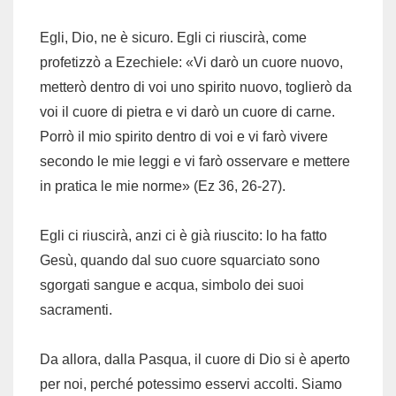
Egli, Dio, ne è sicuro. Egli ci riuscirà, come
profetizzò a Ezechiele: «Vi darò un cuore nuovo,
metterò dentro di voi uno spirito nuovo, toglierò da
voi il cuore di pietra e vi darò un cuore di carne.
Porrò il mio spirito dentro di voi e vi farò vivere
secondo le mie leggi e vi farò osservare e mettere
in pratica le mie norme» (Ez 36, 26-27).
Egli ci riuscirà, anzi ci è già riuscito: lo ha fatto
Gesù, quando dal suo cuore squarciato sono
sgorgati sangue e acqua, simbolo dei suoi
sacramenti.
Da allora, dalla Pasqua, il cuore di Dio si è aperto
per noi, perché potessimo esservi accolti. Siamo