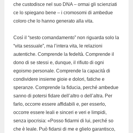
che custodisce nel suo DNA – ormai gli scienziati
ce lo spiegano bene – i cromosomi di ambedue
coloro che lo hanno generato alla vita.
Così il “sesto comandamento” non riguarda solo la
“vita sessuale”, ma l’intera vita, le relazioni
autentiche. Comprende la fedeltà. Comprende il
dono di se stessi e, dunque, il rifiuto di ogni
egoismo personale. Comprende la capacità di
condividere insieme gioie e dolori, fatiche e
speranze. Comprende la fiducia, perché ambedue
sanno di potersi fidare dell’altro o dell’altra. Per
farlo, occorre essere affidabili e, per esserlo,
occorre essere leali e sinceri e veri e limpidi,
senza ipocrisia: «Posso fidarmi di lui, perché so
che è leale. Può fidarsi di me e glielo garantisco,