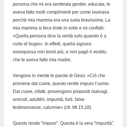
persona che mi era sembrata gentile, educata; le
aveva fatto molti complimenti per come lavorava
perché mia mamma era una sarta bravissima. La
mia mamma si fece triste in volto e mi confidò:
«Quella persona dice la verità solo quando è a
corto di bugie». In effetti, quella signora
ossequiosa non tornò più, e non pagò il vestito,
che le aveva fatto mia madre.
Vengono in mente le parole di Gesù: «Ciò che
proviene dal cuore, questo rende impuro l’uomo.
Dal cuore, infatti, provengono propositi malvagi,
omicidi, adultèri, impurità, furti, false
testimonianze, calunnie» (cfr. Mt 15,18).
Questo rende “impuro”. Questa è la vera “impurità”.