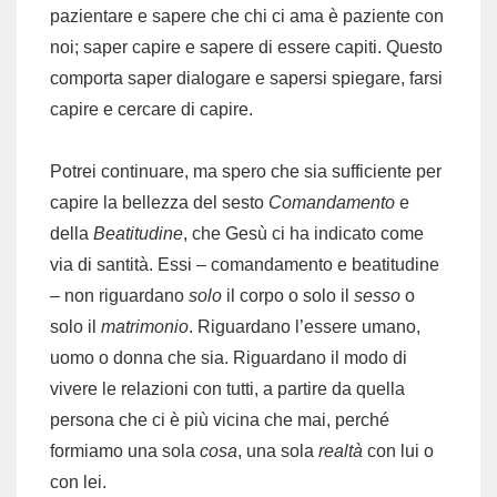
pazientare e sapere che chi ci ama è paziente con
noi; saper capire e sapere di essere capiti. Questo
comporta saper dialogare e sapersi spiegare, farsi
capire e cercare di capire.
Potrei continuare, ma spero che sia sufficiente per
capire la bellezza del sesto
Comandamento
e
della
Beatitudine
, che Gesù ci ha indicato come
via di santità. Essi – comandamento e beatitudine
– non riguardano
solo
il corpo o solo il
sesso
o
solo il
matrimonio
. Riguardano l’essere umano,
uomo o donna che sia. Riguardano il modo di
vivere le relazioni con tutti, a partire da quella
persona che ci è più vicina che mai, perché
formiamo una sola
cosa
, una sola
realtà
con lui o
con lei.