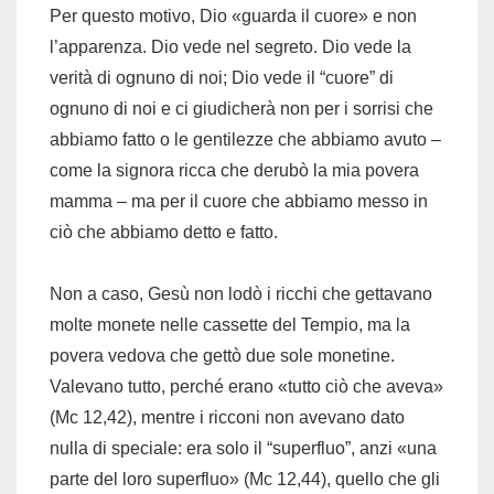
Per questo motivo, Dio «guarda il cuore» e non
l’apparenza. Dio vede nel segreto. Dio vede la
verità di ognuno di noi; Dio vede il “cuore” di
ognuno di noi e ci giudicherà non per i sorrisi che
abbiamo fatto o le gentilezze che abbiamo avuto –
come la signora ricca che derubò la mia povera
mamma – ma per il cuore che abbiamo messo in
ciò che abbiamo detto e fatto.
Non a caso, Gesù non lodò i ricchi che gettavano
molte monete nelle cassette del Tempio, ma la
povera vedova che gettò due sole monetine.
Valevano tutto, perché erano «tutto ciò che aveva»
(Mc 12,42), mentre i ricconi non avevano dato
nulla di speciale: era solo il “superfluo”, anzi «una
parte del loro superfluo» (Mc 12,44), quello che gli