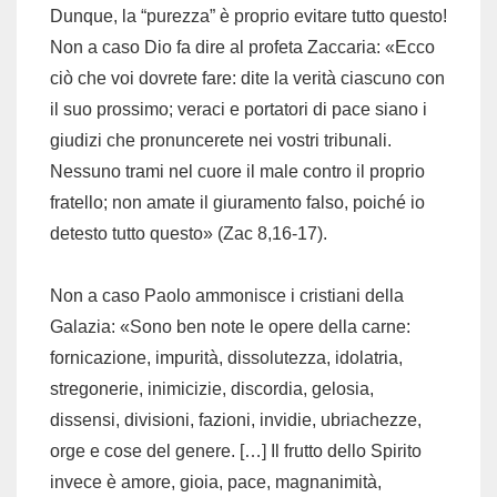
Dunque, la “purezza” è proprio evitare tutto questo!
Non a caso Dio fa dire al profeta Zaccaria: «Ecco
ciò che voi dovrete fare: dite la verità ciascuno con
il suo prossimo; veraci e portatori di pace siano i
giudizi che pronuncerete nei vostri tribunali.
Nessuno trami nel cuore il male contro il proprio
fratello; non amate il giuramento falso, poiché io
detesto tutto questo» (Zac 8,16-17).
Non a caso Paolo ammonisce i cristiani della
Galazia: «Sono ben note le opere della carne:
fornicazione, impurità, dissolutezza, idolatria,
stregonerie, inimicizie, discordia, gelosia,
dissensi, divisioni, fazioni, invidie, ubriachezze,
orge e cose del genere. […] Il frutto dello Spirito
invece è amore, gioia, pace, magnanimità,