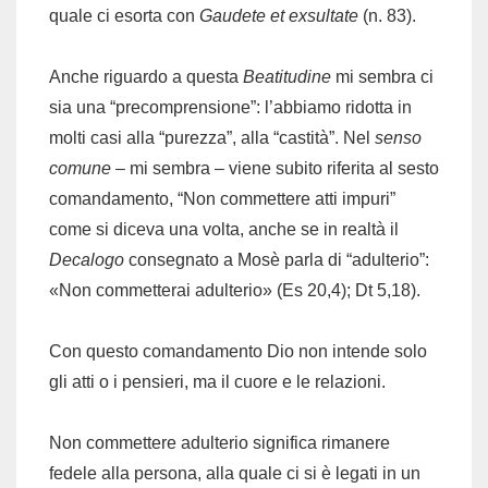
quale ci esorta con
Gaudete et exsultate
(n. 83).
Anche riguardo a questa
Beatitudine
mi sembra ci
sia una “precomprensione”: l’abbiamo ridotta in
molti casi alla “purezza”, alla “castità”. Nel
senso
comune
– mi sembra – viene subito riferita al sesto
comandamento, “Non commettere atti impuri”
come si diceva una volta, anche se in realtà il
Decalogo
consegnato a Mosè parla di “adulterio”:
«Non commetterai adulterio» (Es 20,4); Dt 5,18).
Con questo comandamento Dio non intende solo
gli atti o i pensieri, ma il cuore e le relazioni.
Non commettere adulterio significa rimanere
fedele alla persona, alla quale ci si è legati in un