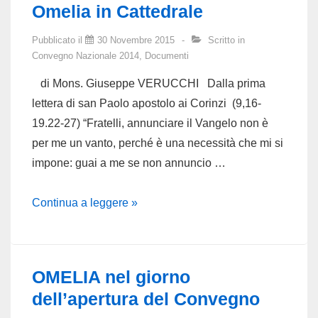
Omelia in Cattedrale
Pubblicato il
30 Novembre 2015
Scritto in
Convegno Nazionale 2014
,
Documenti
di Mons. Giuseppe VERUCCHI Dalla prima
lettera di san Paolo apostolo ai Corinzi (9,16-
19.22-27) “Fratelli, annunciare il Vangelo non è
per me un vanto, perché è una necessità che mi si
impone: guai a me se non annuncio …
Omelia
Continua a leggere »
in
Cattedrale
OMELIA nel giorno
dell’apertura del Convegno